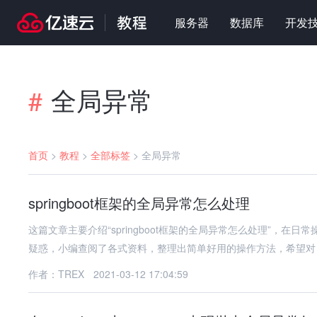
服务器
数据库
开发
全局异常
#
首页
>
教程
>
全部标签
>
全局异常
springboot框架的全局异常怎么处理
这篇文章主要介绍“springboot框架的全局异常怎么处理”，在日
疑惑，小编查阅了各式资料，整理出简单好用的操作方法，希望对
作者：TREX
2021-03-12 17:04:59