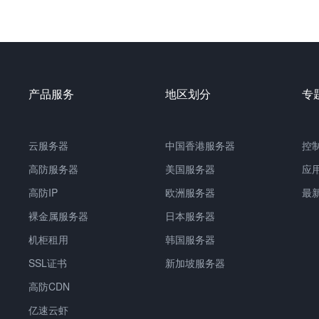
产品服务
地区划分
专
云服务器
中国
香港服务器
控
高防服务器
美国服务器
应
高防IP
欧洲服务器
最
裸金属服务器
日本服务器
机柜租用
韩国服务器
SSL证书
新加坡服务器
高防CDN
亿速云虾