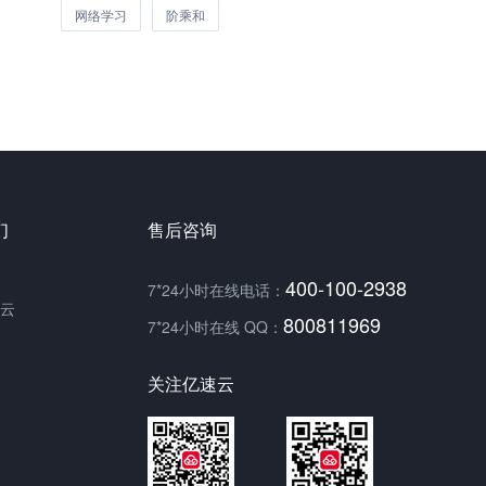
网络学习
阶乘和
们
售后咨询
400-100-2938
7*24小时在线电话：
云
800811969
7*24小时在线 QQ：
关注亿速云