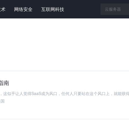
技术
网络安全
互联网科技
指南
70亿美元，这似乎让人觉得SaaS成为风口，任何人只要站在这个风口上，就能获
美国