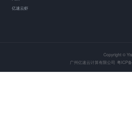
亿速云虾
Copyright © Y
广州亿速云计算有限公司
粤ICP备