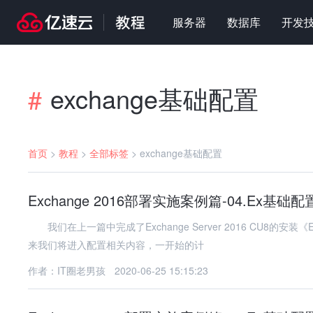
服务器
数据库
开发
exchange基础配置
#
首页
>
教程
>
全部标签
>
exchange基础配置
Exchange 2016部署实施案例篇-04.Ex基
我们在上一篇中完成了Exchange Server 2016 CU8的安装《E
来我们将进入配置相关内容，一开始的计
作者：IT圈老男孩
2020-06-25 15:15:23