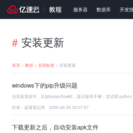
服务器
数据库
开发
安装更新
#
首页
>
教程
>
全部标签
>
安装更新
windows下的pip升级问题
当安装某软件，比如tensorflo
作者：提着笔记本
2020-06-25 02:07:07
下载更新之后，自动安装apk文件