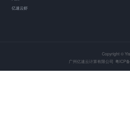
亿速云虾
Copyright © Y
广州亿速云计算有限公司
粤ICP备