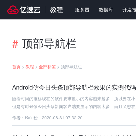
服务器
数据库
开发
顶部导航栏
#
首页
>
教程
>
全部标签
>
顶部导航栏
Android仿今日头条顶部导航栏效果的实例代码
随着时间的推移现在的软件要求显示的内容越来越多，所以要在小
但是有时候像今日头条新闻客户端要显示的内容太多，而且又想在
作者：Rain松
2020-08-31 07:32:20