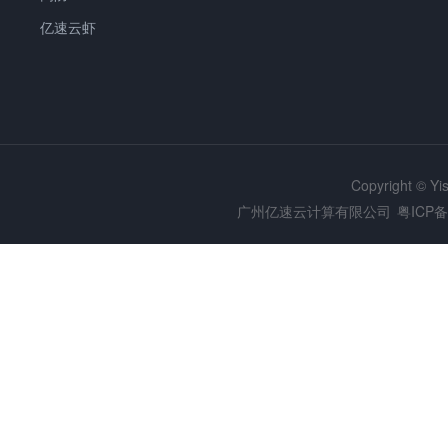
亿速云虾
Copyright © Y
广州亿速云计算有限公司
粤ICP备