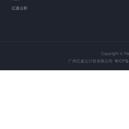
亿速云虾
Copyright © Y
广州亿速云计算有限公司
粤ICP备