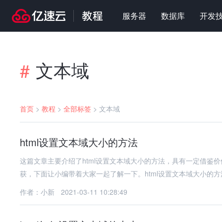
服务器
数据库
开发
文本域
#
首页
>
教程
>
全部标签
>
文本域
html设置文本域大小的方法
这篇文章主要介绍了html设置文本域大小的方法，具有一定借鉴
获，下面让小编带着大家一起了解一下。html设置文本域大小的方
作者：小新
2021-03-11 10:28:49