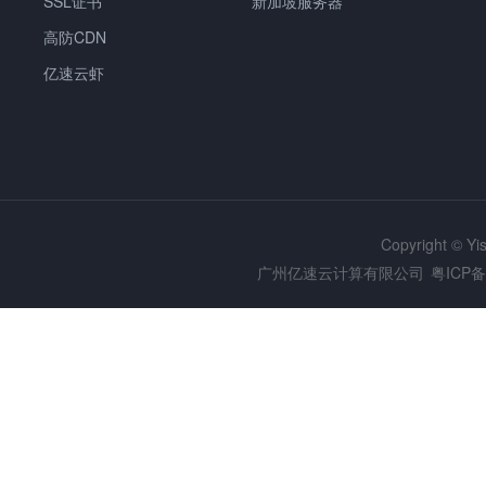
SSL证书
新加坡服务器
高防CDN
亿速云虾
Copyright © Y
广州亿速云计算有限公司
粤ICP备