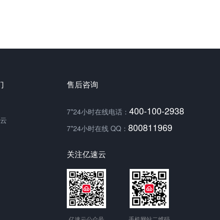
们
售后咨询
400-100-2938
7*24小时在线电话：
云
800811969
7*24小时在线 QQ：
关注亿速云
亿速云公众号
手机网站二维码