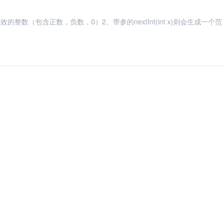
成所有有效的整数（包含正数，负数，0）2、带参的nextInt(int x)则会生成一个范