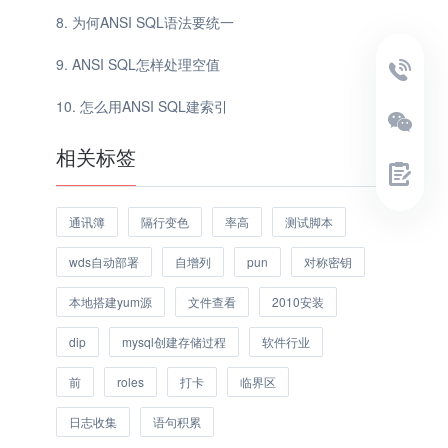
为何ANSI SQL语法要统一
ANSI SQL怎样处理空值
怎么用ANSI SQL建索引
相关标签
通讯簿
隔行变色
率高
测试脚本
wds自动部署
自增列
pun
对称密钥
本地搭建yum源
文件查看
2010安装
dip
mysql创建存储过程
软件行业
前
roles
打卡
临界区
日志收集
语句积累