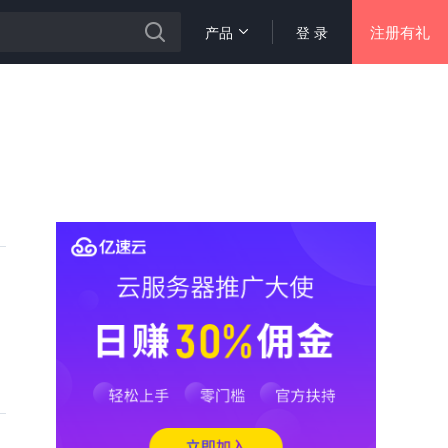
注册有礼
产品
登 录