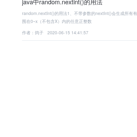
java中random.nextint()的用法
random.nextInt()的用法1、不带参数的nextInt()会生
围在0~x（不包含X）内的任意正整数
作者：鸽子
2020-06-15 14:41:57