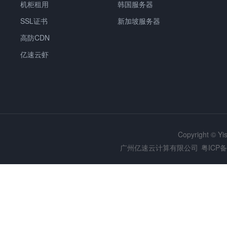
机柜租用
韩国服务器
SSL证书
新加坡服务器
高防CDN
亿速云虾
Copyright © Y
广州亿速云计算有限公司
粤ICP备