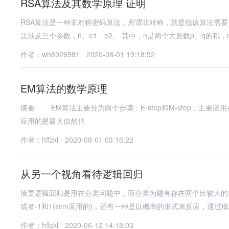
RSA算法及其数学原理 证明
RSA算法是一种非对称密码算法，所谓非对称，就是指该算法需要
法涉及三个参数，n、e1、e2。 其中，n是两个大质数p、q的积，
作者：wh6926981
2020-08-01 19:18:52
EM算法的数学原理
摘要 EM算法主要分为两个步骤：E-step和M-step，主
应用的是最大似然估
作者：hffzkl
2020-08-01 03:16:22
从另一个视角看待逻辑回归
摘要逻辑回归是用在分类问题中，而分类为题有存在两个比较大的方
或者-1和1(svm采用的)，还有一种是以概率的形式来反应，通过
作者：hffzkl
2020-06-12 14:18:03