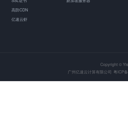
SSL证书
新加坡服务器
高防CDN
亿速云虾
Copyright © Y
广州亿速云计算有限公司
粤ICP备