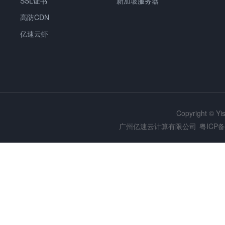
SSL证书
新加坡服务器
高防CDN
亿速云虾
Copyright © Y
广州亿速云计算有限公司
粤ICP备