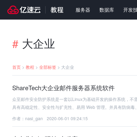
服务器
数据库
开发
大企业
#
首页
>
教程
>
全部标签
>
大企业
ShareTech大企业邮件服务器系统软件
众至邮件安全防护系统是一套以Linux为基础开发的操作系统，
具有高稳定性、安全性与扩充性、易用 Web 管理。并具有防病毒
作者：nasi_gan
2020-06-01 09:24:15