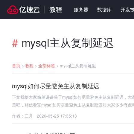
服务器
数据库
开发
mysql主从复制延迟
#
首页
>
教程
>
全部标签
>
mysql主从复制延迟
mysql如何尽量避免主从复制延迟
下文我给大家简单讲讲关于mysql如何尽量避免主从复制延迟，
章吧，相信看完mysql如何尽量避免主从复制延迟对大家多少有点帮
作者：三月
2020-05-25 17:35:13