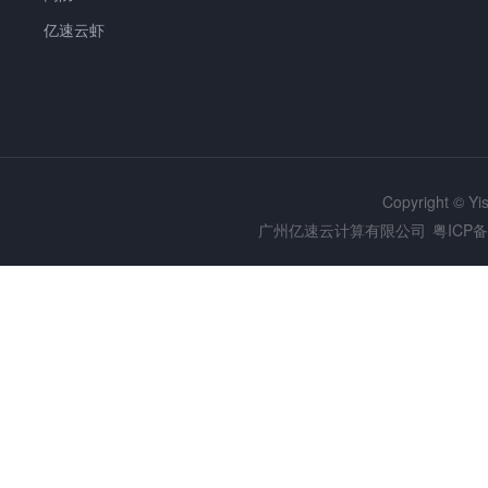
亿速云虾
Copyright © Y
广州亿速云计算有限公司
粤ICP备