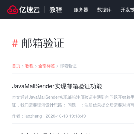
服务器
数据库
开发
邮箱验证
#
首页
>
教程
>
全部标签
>
邮箱验证
JavaMailSender实现邮箱验证功能
本文通过JavaMailSender实现邮箱注册验证中遇到的问题
证，我们需要理清设计思路： 问题一：注册信息提交后需要对填
作者：laozhang
2020-10-13 19:18:49