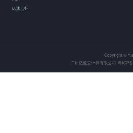
亿速云虾
Copyright © Y
广州亿速云计算有限公司
粤ICP备