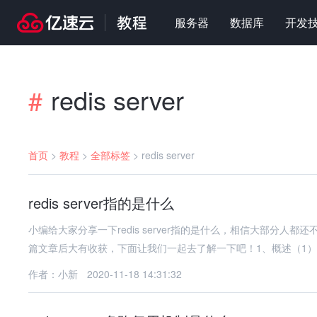
服务器
数据库
开发
redis server
#
首页
>
教程
>
全部标签
>
redis server
redis server指的是什么
小编给大家分享一下redis server指的是什么，相信大部分
篇文章后大有收获，下面让我们一起去了解一下吧！1、概述（1）Re
作者：小新
2020-11-18 14:31:32