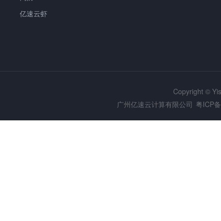
亿速云虾
Copyright © Y
广州亿速云计算有限公司
粤ICP备