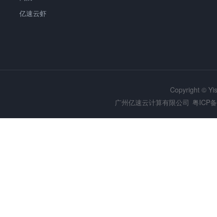
亿速云虾
Copyright © Y
广州亿速云计算有限公司
粤ICP备