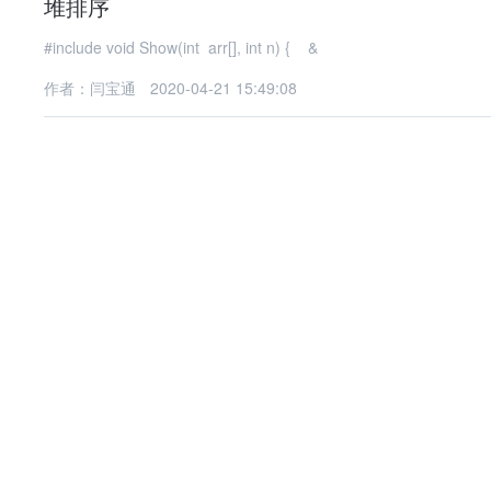
堆排序
#include void Show(int arr[], int n) { &
作者：闫宝通
2020-04-21 15:49:08