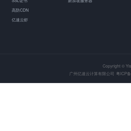
SSL证书
新加坡服务器
高防CDN
亿速云虾
Copyright © Y
广州亿速云计算有限公司
粤ICP备