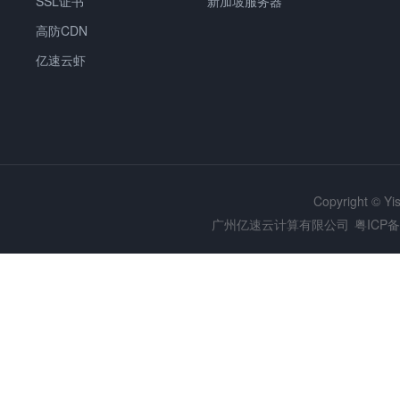
SSL证书
新加坡服务器
高防CDN
亿速云虾
Copyright © Y
广州亿速云计算有限公司
粤ICP备