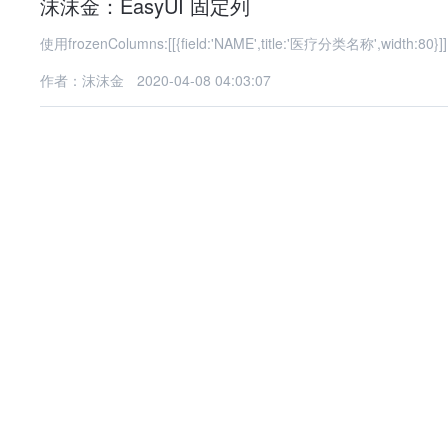
沫沫金：EasyUI 固定列
使用frozenColumns:[[{field:'NAME',title:'医疗分类名称',wi
作者：沫沫金
2020-04-08 04:03:07