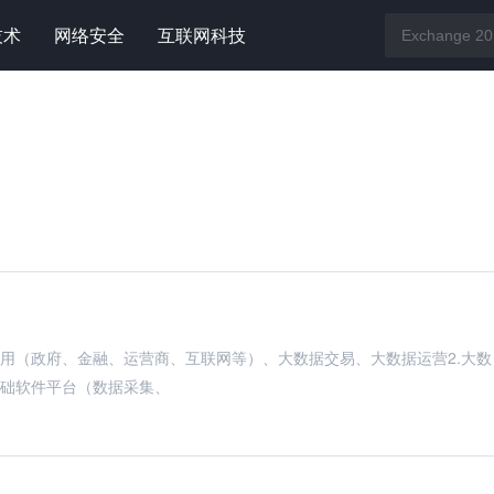
技术
网络安全
互联网科技
应用（政府、金融、运营商、互联网等）、大数据交易、大数据运营2.大数
基础软件平台（数据采集、