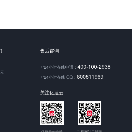
们
售后咨询
400-100-2938
7*24小时在线电话：
云
800811969
7*24小时在线 QQ：
关注亿速云
亿速云公众号
手机网站二维码