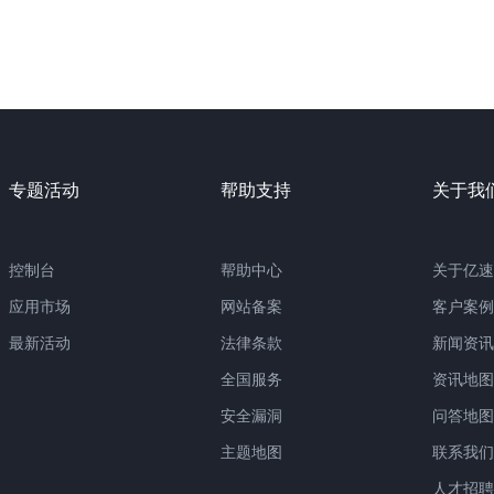
专题活动
帮助支持
关于我
控制台
帮助中心
关于亿速
应用市场
网站备案
客户案例
最新活动
法律条款
新闻资讯
全国服务
资讯地图
安全漏洞
问答地图
主题地图
联系我们
人才招聘