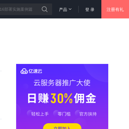
注册有礼
产品
登 录