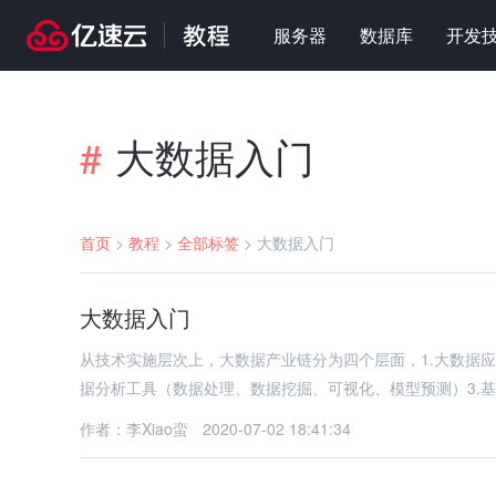
服务器
数据库
开发
大数据入门
#
首页
>
教程
>
全部标签
>
大数据入门
大数据入门
从技术实施层次上，大数据产业链分为四个层面，1.大数据
据分析工具（数据处理、数据挖掘、可视化、模型预测）3.
作者：李Xiao蛮
2020-07-02 18:41:34