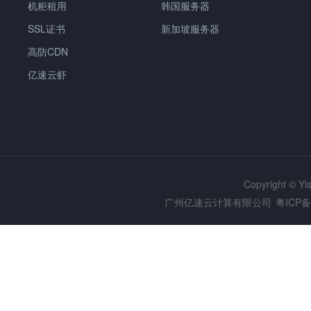
机柜租用
韩国服务器
SSL证书
新加坡服务器
高防CDN
亿速云虾
Copyright © Y
广州亿速云计算有限公司
粤ICP备