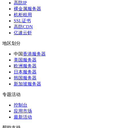
高防IP
裸金属服务器
机柜租用
SSL证书
高防CDN
亿速云虾
地区划分
中国
香港服务器
美国服务器
欧洲服务器
日本服务器
韩国服务器
新加坡服务器
专题活动
控制台
应用市场
最新活动
帮助支持