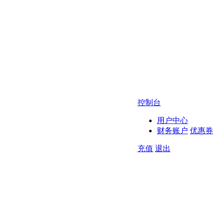
控制台
用户中心
财务账户
优惠券
充值
退出