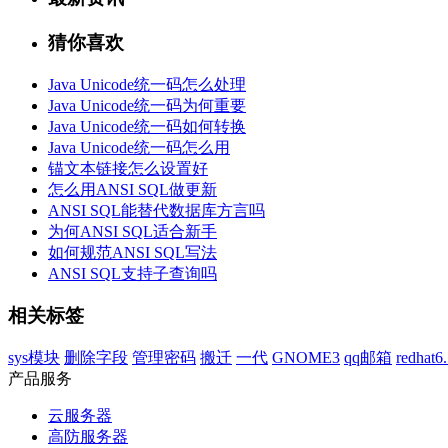
猜你喜欢
Java Unicode统一码怎么处理
Java Unicode统一码为何重要
Java Unicode统一码如何转换
Java Unicode统一码怎么用
锚文本链接怎么设置好
怎么用ANSI SQL做更新
ANSI SQL能替代数据库方言吗
为何ANSI SQL适合新手
如何规范ANSI SQL写法
ANSI SQL支持子查询吗
相关标签
sys模块
删除字段
管理密码
搬迁
一代
GNOME3
qq邮箱
redhat6
产品服务
云服务器
高防服务器