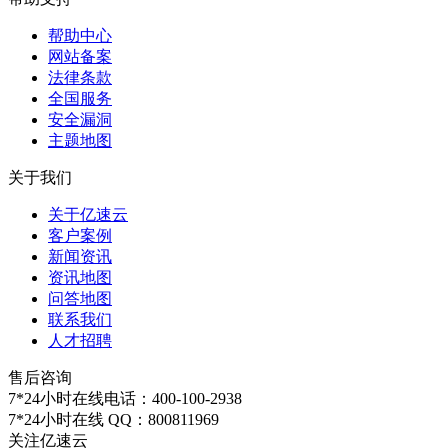
帮助中心
网站备案
法律条款
全国服务
安全漏洞
主题地图
关于我们
关于亿速云
客户案例
新闻资讯
资讯地图
问答地图
联系我们
人才招聘
售后咨询
7*24小时在线电话：
400-100-2938
7*24小时在线 QQ：
800811969
关注亿速云