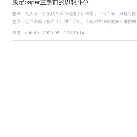
决定paper主题前的思想斗争
想法：别人会不会笑话？因为这是个口水题，不言而喻。只是可能
意义，已经遵循了数百年乃到至千年。量化的方法你能完全掌控吗
作者：aphelia
2020-08-12 23:30:14