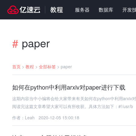
服务器
数据库
开发
paper
#
首页
>
教程
>
全部标签
>
paper
如何在python中利用arxiv对paper进行下载
这期内容当中小编将会给大家带来有关如何在python中利用arxi
阅读完这篇文章希望大家可以有所收获。具体方法如下：#!/usr/b
作者：Leah
2020-12-05 15:00:18