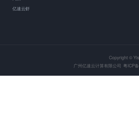
亿速云虾
Copyright © Y
广州亿速云计算有限公司
粤ICP备