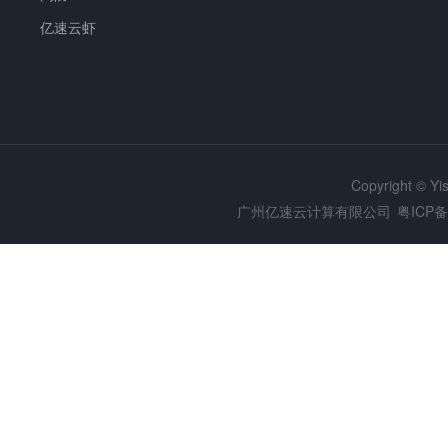
亿速云虾
Copyright © Y
广州亿速云计算有限公司
粤ICP备