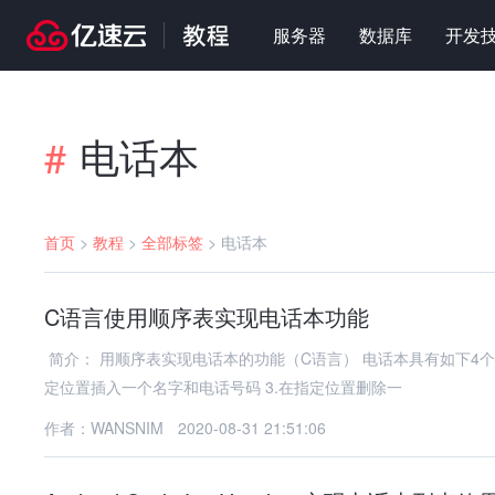
服务器
数据库
开发
电话本
#
首页
>
教程
>
全部标签
>
电话本
C语言使用顺序表实现电话本功能
简介： 用顺序表实现电话本的功能（C语言） 电话本具有如下4个功能： 1.创建一个电话本，电话本里面包含名字和电话号码 2.在指
定位置插入一个名字和电话号码 3.在指定位置删除一
作者：WANSNIM
2020-08-31 21:51:06