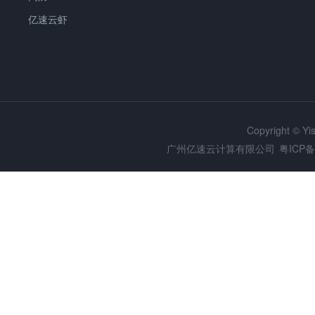
亿速云虾
Copyright © Y
广州亿速云计算有限公司
粤ICP备