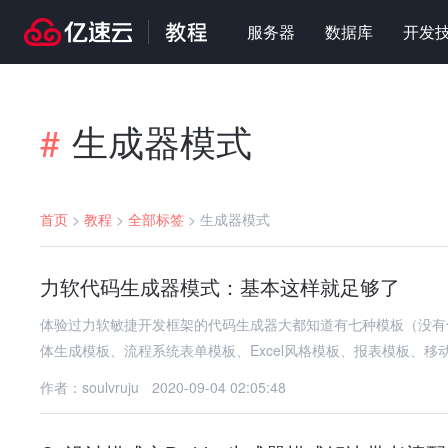
服务器
数据库
开发
生成器模式
#
首页
>
教程
>
全部标签
>
生成器模式
力软代码生成器模式：基本这样就足够了
体验过力软敏捷开发框架的代码生成器大都知道有七种模板（没有
体生成模板、流程系统表单模板、Excel风格模板、报表模板、移
作者：soulvruju
2020-09-04 02:05:48