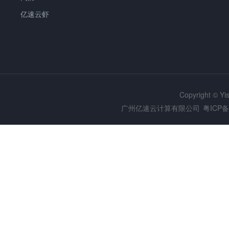
亿速云虾
Copyright © Y
广州亿速云计算有限公司
粤ICP备