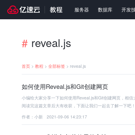
服务器
数据库
开发
reveal.js
#
首页
>
教程
>
全部标签
>
reveal.js
如何使用Reveal.js和Git创建网页
小编给大家分享一下如何使用Reveal.js和Git创建网
阅读完这篇文章后大有收获，下面让我们一起去了解一下吧
作者：小新
2021-09-06 14:23:17