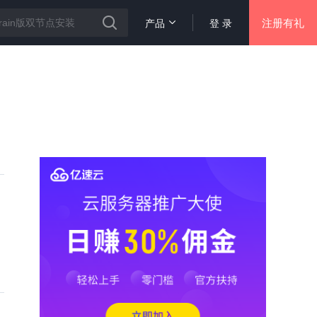
注册有礼
产品
登 录