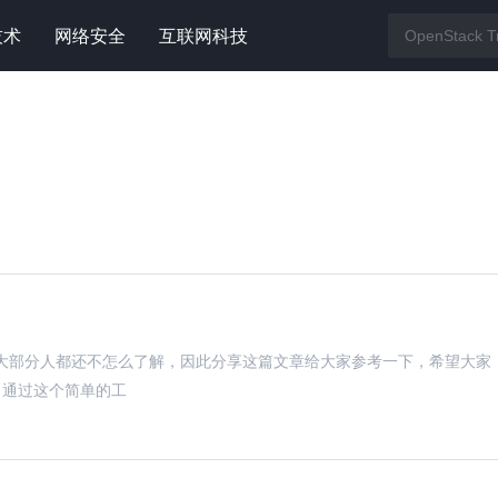
技术
网络安全
互联网科技
页，相信大部分人都还不怎么了解，因此分享这篇文章给大家参考一下，希望大家
！通过这个简单的工