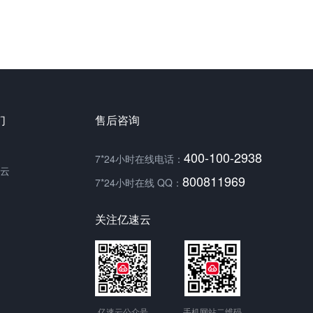
们
售后咨询
400-100-2938
7*24小时在线电话：
云
800811969
7*24小时在线 QQ：
关注亿速云
亿速云公众号
手机网站二维码