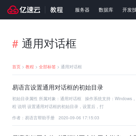
服务器
数据库
开发
通用对话框
#
首页
>
教程
>
全部标签
>
通用对话框
易语言设置通用对话框的初始目录
初始目录属性 所属对象：通用对话框 操作系统支持：Window
程 说明 设置通用对话框的初始目录，设置后，打
作者：易语言帮助手册
2020-09-06 17:15:03