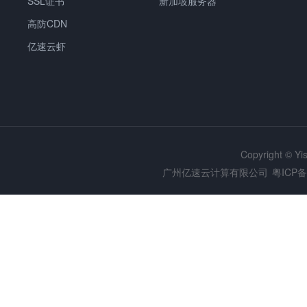
SSL证书
新加坡服务器
高防CDN
亿速云虾
Copyright © Y
广州亿速云计算有限公司
粤ICP备