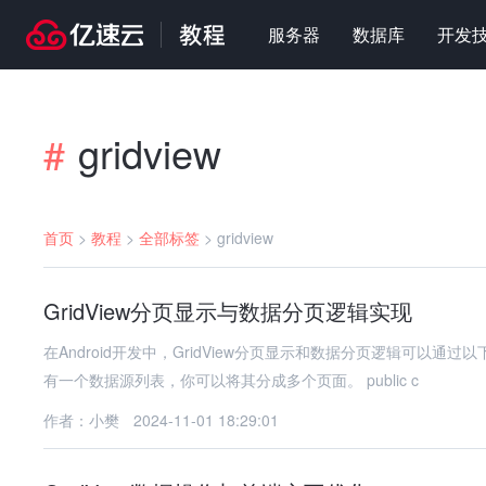
服务器
数据库
开发
gridview
#
首页
>
教程
>
全部标签
>
gridview
GridView分页显示与数据分页逻辑实现
在Android开发中，GridView分页显示和数据分页逻辑可以通
有一个数据源列表，你可以将其分成多个页面。 public c
作者：小樊
2024-11-01 18:29:01