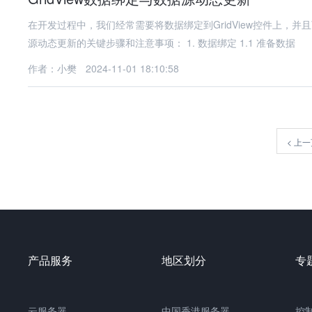
在开发过程中，我们经常需要将数据绑定到GridView控件上，并且
源动态更新的关键步骤和注意事项： 1. 数据绑定 1.1 准备数据
作者：小樊
2024-11-01 18:10:58
<
上一
产品服务
地区划分
专
云服务器
中国
香港服务器
控