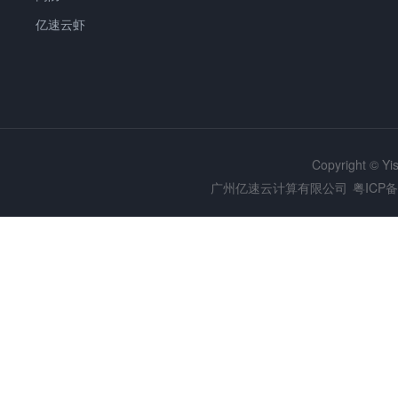
亿速云虾
Copyright © Y
广州亿速云计算有限公司
粤ICP备