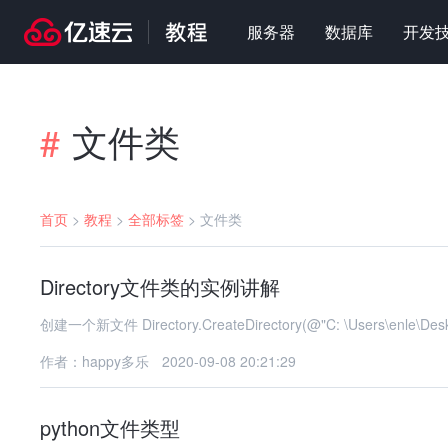
服务器
数据库
开发
文件类
#
首页
>
教程
>
全部标签
>
文件类
Directory文件类的实例讲解
创建一个新文件 Directory.CreateDirectory(@"C: \Users\en
作者：happy多乐
2020-09-08 20:21:29
python文件类型