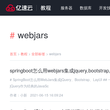
服务器
数据库
开发
webjars
#
首页
>
教程
>
全部标签
>
webjars
springboot怎么用webjars集成jquery,bootstrap,
# SpringBoot怎么用WebJars集成jQuery、Bootstrap、LayUI ## 一、前言 在现代Web开发中，前端框架和库的使用已经成为标配。
jQuery作为经典的JavaSc
作者：小新
2021-06-15 16:09:24