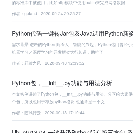
的标准库中被使用，比如http模块中使用buffio来完成网络数据
作者：goland
2020-09-24 20:25:27
Python代码一键转Jar包及Java调用Python新
需求背景 进击的Python 随着人工智能的兴起，Python这门曾经小众的编程语言可谓是焕发了第
机器学习／深度学习的开发框架大行其道，助推了
作者：轩辕之风
2020-09-18 12:39:52
Python包，__init__.py功能与用法分析
本文实例讲述了Python包，__init__.py功能与用法。分享给大家供大家参考，具体如下：
个包，所以包用于存放python模块 包通常是一个文
作者：随风行云
2020-09-13 17:19:44
Ubuntu18.04 一键升级Python所有第三方包 