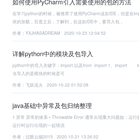
如何使用PyCharm引入需要使用的包的方法
在学习python的时候，被推荐了使用PyCharm这款IDE，但是在i
块的加载，百度之后，了解到，在这款IDE中，要导入包，
作者：YXJHASADREAM
2020-10-23 12:04:52
详解python中的模块及包导入
python中的导入关键字：import 以及from import 1、import import一般用于导入包以及模块。 不过有个小问题： （1）
当导入的是模块的时候是可
作者：飞跃流火
2020-10-22 01:52:08
java基础中异常及包归纳整理
1 异常 异常的体系 • Throwable Error 通常出现重大问题如：运行的类不存在或者内存溢出等。 不编写针对代码对其处理 Exception 在
运行时运行出现的一起情况
作者：过眼云烟2015
2020-10-21 13:26:02