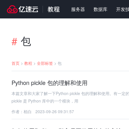
服务器
数据库
开发
包
#
首页
>
教程
>
全部标签
>
包
Python pickle 包的理解和使用
本篇文章和大家了解一下Python pickle 包的理解和使用。
pickle 是 Python 库中的一个模块，用
作者：栢白
2023-09-26 09:31:57