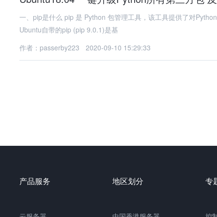
一、pip是什么 pip 是 Python 包管理工具，该工具提供了对Py
Ubuntu自带的pip (pip 9.0.1)是基
作者：passerby223
2020-09-10 15:29:33
产品服务
地区划分
专
云服务器
中国
香港服务器
控