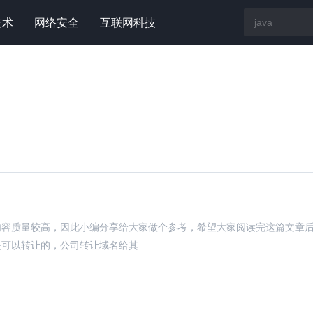
技术
网络安全
互联网科技
内容质量较高，因此小编分享给大家做个参考，希望大家阅读完这篇文章
是可以转让的，公司转让域名给其