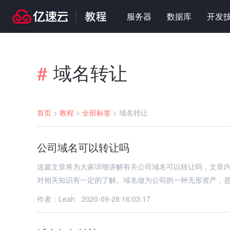
服务器
数据库
开发
域名转让
#
首页
>
教程
>
全部标签
>
域名转让
公司域名可以转让吗
这篇文章将为大家详细讲解有关公司域名可以转让吗，文章
对相关知识有一定的了解。域名做为公司的一种无形资产，
作者：Leah
2020-09-28 16:03:17