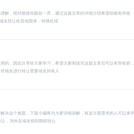
易理解，绝对能使你眼前一亮，通过这篇文章的详细介绍希望你能有所收
将域名转让给其他团体，转移此域
实用的，因此分享给大家学习，希望大家阅读完这篇文章后可以有所收获
，对域名进行转让需要域名持有人
家解决这个难题，下面小编将为大家详细讲解，有这方面需求的人可以来
转让，另外在域名快到期前转让