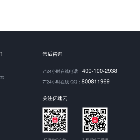
们
售后咨询
400-100-2938
7*24小时在线电话：
云
800811969
7*24小时在线 QQ：
关注亿速云
亿速云公众号
手机网站二维码