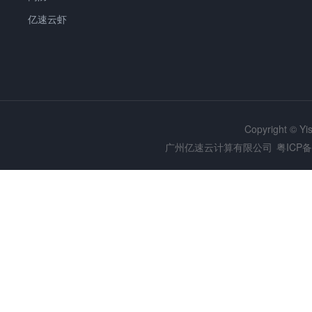
亿速云虾
Copyright © Y
广州亿速云计算有限公司
粤ICP备