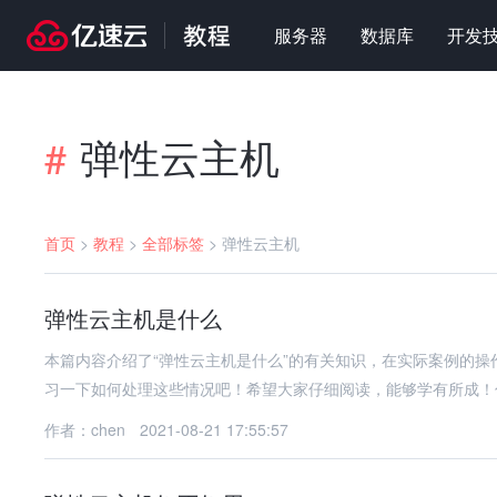
服务器
数据库
开发
弹性云主机
#
首页
>
教程
>
全部标签
>
弹性云主机
弹性云主机是什么
本篇内容介绍了“弹性云主机是什么”的有关知识，在实际案例的
习一下如何处理这些情况吧！希望大家仔细阅读，能够学有所成！
作者：chen
2021-08-21 17:55:57