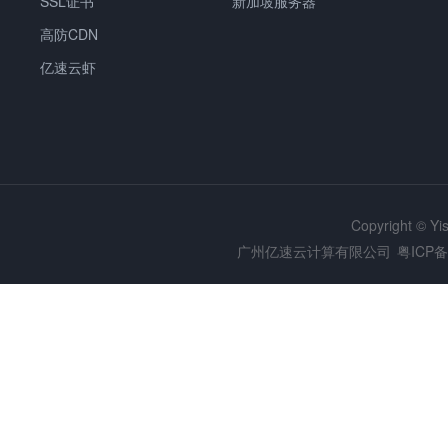
SSL证书
新加坡服务器
高防CDN
亿速云虾
Copyright © Y
广州亿速云计算有限公司
粤ICP备