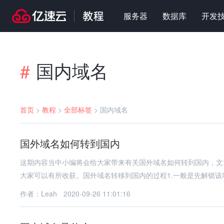
服务器
数据库
开发
国内域名
#
首页
>
教程
>
全部标签
>
国内域名
国外域名如何转到国内
这期内容当中小编将会给大家带来有关国外域名如何转到国内，文
大家可以有所收获。国外域名转移到国内的过程1.一般是先解锁
作者：Leah
2020-09-26 11:01:16