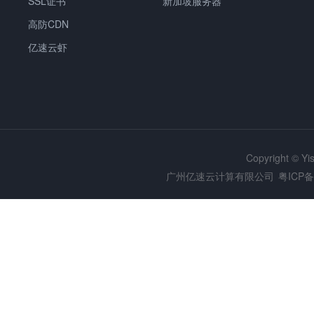
SSL证书
新加坡服务器
高防CDN
亿速云虾
Copyright © Y
广州亿速云计算有限公司
粤ICP备