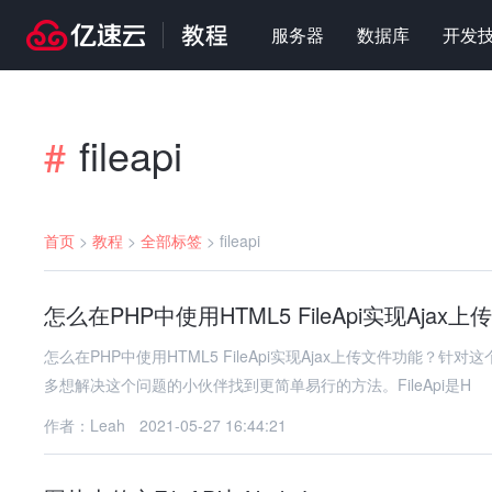
服务器
数据库
开发
fileapi
#
首页
>
教程
>
全部标签
>
fileapi
怎么在PHP中使用HTML5 FileApi实现Ajax
怎么在PHP中使用HTML5 FileApi实现Ajax上传文件功
多想解决这个问题的小伙伴找到更简单易行的方法。FileApi是H
作者：Leah
2021-05-27 16:44:21