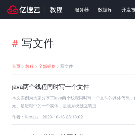
服务器
数据库
开发
写文件
#
首页
>
教程
>
全部标签
>
写文件
java两个线程同时写一个文件
本文实例为大家分享了java两个线程同时写一个文件的具体代码，
元。是进程中的一个实体，是被系统独立调度
作者：Keozzz
2020-10-16 23:13:02