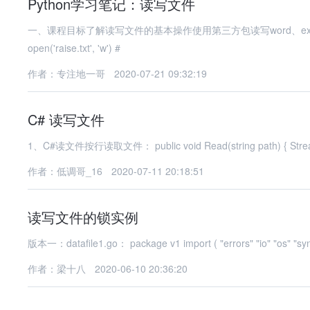
Python学习笔记：读写文件
一、课程目标了解读写文件的基本操作使用第三方包读写word、exce
open('raise.txt', 'w') #
作者：专注地一哥
2020-07-21 09:32:19
C# 读写文件
1、C#读文件按行
作者：低调哥_16
2020-07-11 20:18:51
读写文件的锁实例
作者：梁十八
2020-06-10 20:36:20