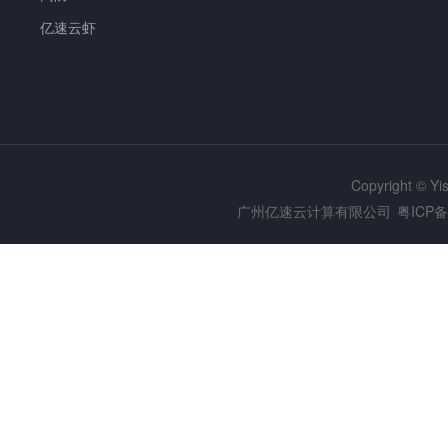
亿速云虾
Copyright © Y
广州亿速云计算有限公司
粤ICP备