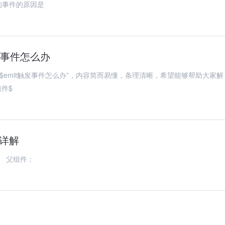
件的事件的原因是
触发事件怎么办
组件$emit触发事件怎么办”，内容简而易懂，条理清晰，希望能够帮助大家解
组件$
使用详解
数据。 父组件：