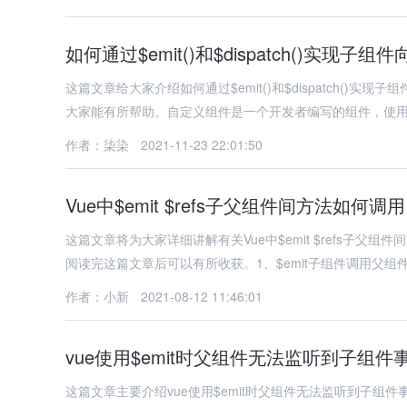
如何通过$emit()和$dispatch()实现子
这篇文章给大家介绍如何通过$emit()和$dispatch(
大家能有所帮助。自定义组件是一个开发者编写的组件，使用
作者：柒染
2021-11-23 22:01:50
Vue中$emit $refs子父组件间方法如何调用
这篇文章将为大家详细讲解有关Vue中$emit $refs子
阅读完这篇文章后可以有所收获。1、$emit子组件调用父组
作者：小新
2021-08-12 11:46:01
vue使用$emit时父组件无法监听到子组件
这篇文章主要介绍vue使用$emit时父组件无法监听到子