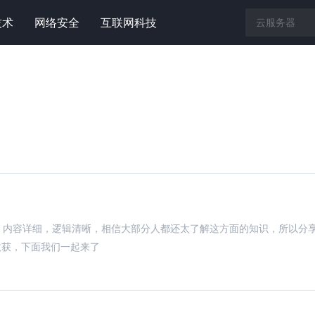
技术
网络安全
互联网科技
识点，内容详细，逻辑清晰，相信大部分人都还太了解这方面的知识，所以分
收获，下面我们一起来了