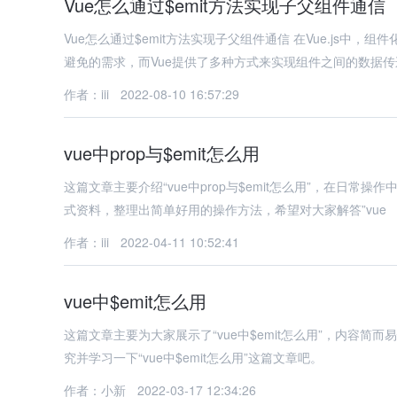
Vue怎么通过$emit方法实现子父组件通信
Vue怎么通过$emit方法实现子父组件通信 在Vue.js中，组件化开发是构建复杂应用的核心思想之一。组件之间的通信是开发过程中不可
避免的需求，而Vue提供了多种方式来实现组件之间的数据
作者：iii
2022-08-10 16:57:29
vue中prop与$emit怎么用
这篇文章主要介绍“vue中prop与$emit怎么用”，在日常操
式资料，整理出简单好用的操作方法，希望对大家解答”vue
作者：iii
2022-04-11 10:52:41
vue中$emit怎么用
这篇文章主要为大家展示了“vue中$emit怎么用”，内容
究并学习一下“vue中$emit怎么用”这篇文章吧。
作者：小新
2022-03-17 12:34:26