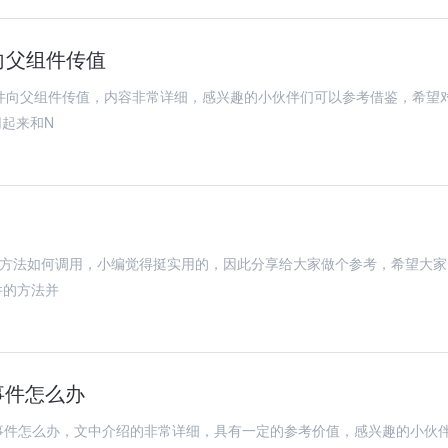
组件向父组件传值
)实现子组件向父组件传值，内容非常详细，感兴趣的小伙伴们可以参考借鉴，希望
起来和N
父组件间方法如何调用，小编觉得挺实用的，因此分享给大家做个参考，希望大家
件的方法并
事件怎么办
组件事件怎么办，文中介绍的非常详细，具有一定的参考价值，感兴趣的小伙