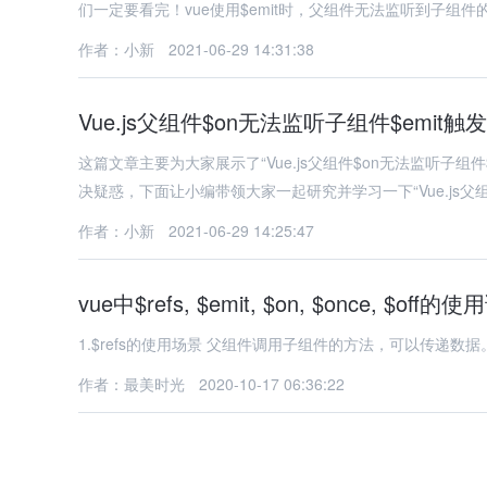
们一定要看完！vue使用$emit时，父组件无法监听到子组
作者：小新
2021-06-29 14:31:38
Vue.js父组件$on无法监听子组件$emit
这篇文章主要为大家展示了“Vue.js父组件$on无法监听子
决疑惑，下面让小编带领大家一起研究并学习一下“Vue.js父
作者：小新
2021-06-29 14:25:47
vue中$refs, $emit, $on, $once, $off的
1.$refs的使用场景 父组件调用子组件的方法，可以传递
作者：最美时光
2020-10-17 06:36:22