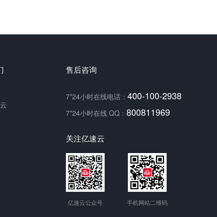
们
售后咨询
400-100-2938
7*24小时在线电话：
云
800811969
7*24小时在线 QQ：
关注亿速云
亿速云公众号
手机网站二维码