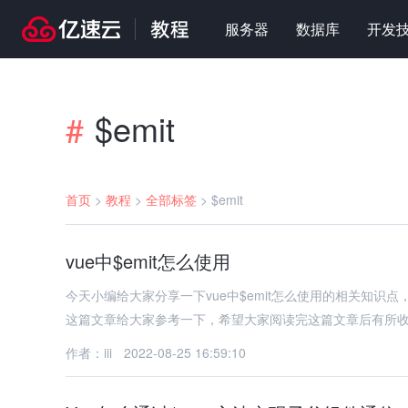
服务器
数据库
开发
$emit
#
首页
>
教程
>
全部标签
>
$emit
vue中$emit怎么使用
今天小编给大家分享一下vue中$emit怎么使用的相关知
这篇文章给大家参考一下，希望大家阅读完这篇文章后有所
作者：iii
2022-08-25 16:59:10