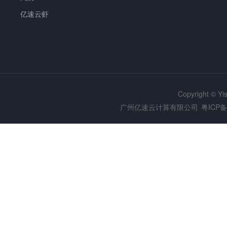
亿速云虾
Copyright © Y
广州亿速云计算有限公司
粤ICP备