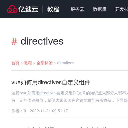
服务器
数据库
开发
directives
#
首页
>
教程
>
全部标签
>
directives
vue如何用directives自定义组件
这篇“vue如何用directives自定义组件”文章的知识点大部
有一定的借鉴价值，希望大家阅读完这篇文章能有所收获，下面我
作者：iii
2022-11-21 09:51:17