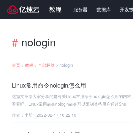
服务器
数据库
开发
nologin
#
首页
>
教程
>
全部标签
>
nologin
Linux常用命令nologin怎么用
这篇文章给大家分享的是有关Linux常用命令nologin怎么用
看看吧。Linux常用命令nologin命令可以限制某些用户通过She
作者：小新
2022-02-17 10:22:10