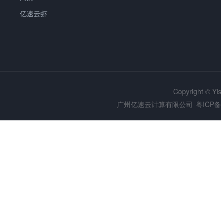
亿速云虾
Copyright © Y
广州亿速云计算有限公司
粤ICP备