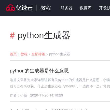
服务器
数据库
开发
python生成器
#
首页
>
教程
>
全部标签
>
python生成器
python的生成器是什么意思
这篇文章将为大家详细讲解有关python的生成器是什么意思，
后可以有所收获。什么是生成器在Python中，一边循环一边计算
作者：小新
2020-11-20 14:18:23