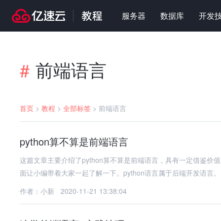
服务器
数据库
开发
前端语言
#
首页
>
教程
>
全部标签
>
前端语言
python算不算是前端语言
这篇文章主要介绍了python算不算是前端语言，具有一定借鉴
面让小编带着大家一起了解一下。python语言属于后端开发语言。Py
作者：小新
2020-11-21 13:38:04