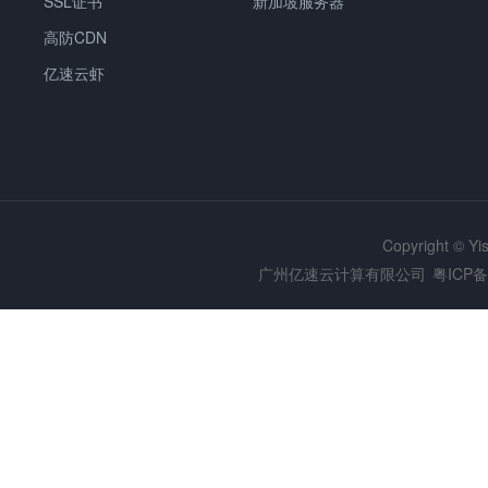
SSL证书
新加坡服务器
高防CDN
亿速云虾
Copyright © Y
广州亿速云计算有限公司
粤ICP备