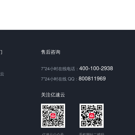
们
售后咨询
400-100-2938
7*24小时在线电话：
云
800811969
7*24小时在线 QQ：
关注亿速云
亿速云公众号
手机网站二维码