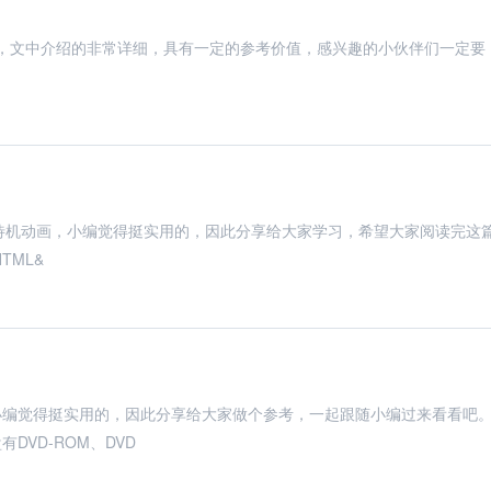
c怎么用，文中介绍的非常详细，具有一定的参考价值，感兴趣的小伙伴们一定要
VD待机动画，小编觉得挺实用的，因此分享给大家学习，希望大家阅读完这
TML&
小编觉得挺实用的，因此分享给大家做个参考，一起跟随小编过来看看吧
VD-ROM、DVD