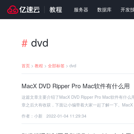
服务器
数据库
开发
dvd
#
首页
>
教程
>
全部标签
>
dvd
MacX DVD Ripper Pro Mac软件有什么用
这篇文章主要介绍了MacX DVD Ripper Pro Ma
章之后大有收获，下面让小编带着大家一起了解一下。MacX 
作者：小新
2022-01-04 11:29:34