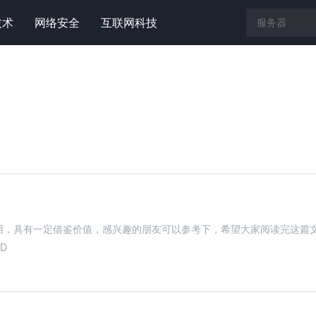
技术
网络安全
互联网科技
c软件有什么用，具有一定借鉴价值，感兴趣的朋友可以参考下，希望大家阅读完这篇
D