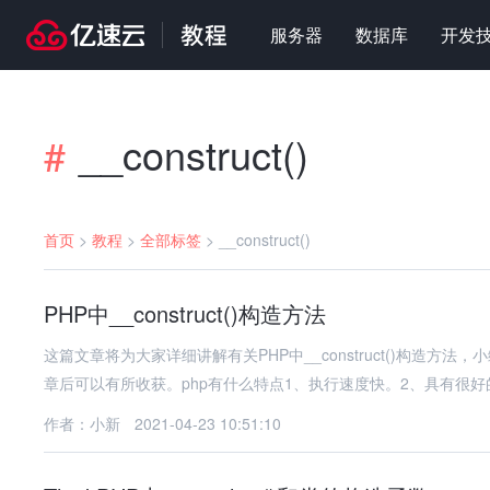
服务器
数据库
开发
__construct()
#
首页
>
教程
>
全部标签
>
__construct()
PHP中__construct()构造方法
这篇文章将为大家详细讲解有关PHP中__construct()构造
章后可以有所收获。php有什么特点1、执行速度快。2、具有很好
作者：小新
2021-04-23 10:51:10