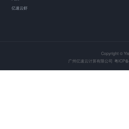
亿速云虾
Copyright © Y
广州亿速云计算有限公司
粤ICP备