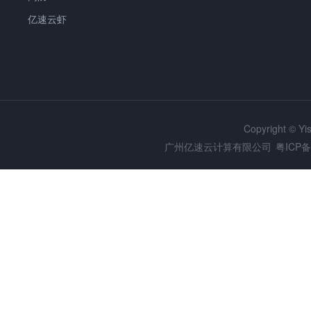
亿速云虾
Copyright © Y
广州亿速云计算有限公司
粤ICP备