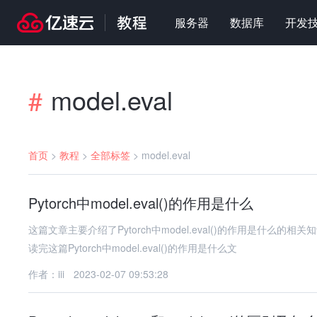
服务器
数据库
开发
model.eval
#
首页
>
教程
>
全部标签
>
model.eval
Pytorch中model.eval()的作用是什么
这篇文章主要介绍了Pytorch中model.eval()的作用是什
读完这篇Pytorch中model.eval()的作用是什么文
作者：iii
2023-02-07 09:53:28