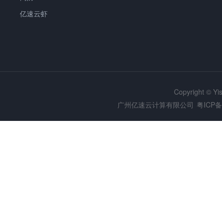
亿速云虾
Copyright © Y
广州亿速云计算有限公司
粤ICP备