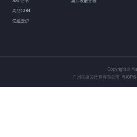
SSL证书
新加坡服务器
高防CDN
亿速云虾
Copyright © Y
广州亿速云计算有限公司
粤ICP备