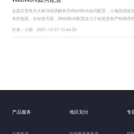
这篇文章将为大家详细讲解有关WebWork如何配置，小编觉得
有所收获。在标签方面，WebWork配置这几个标签是有严格顺序
作者：小新
2021-12-07 10:44:20
产品服务
地区划分
专
云服务器
中国
香港服务器
控