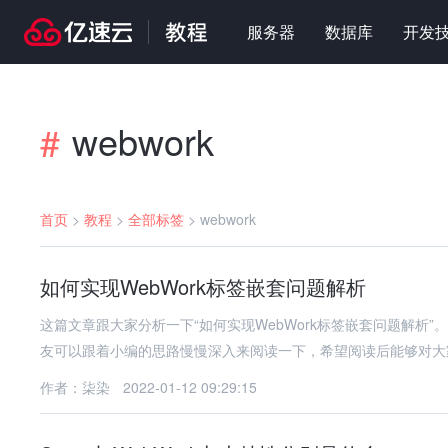
服务器
数据库
开发
webwork
#
首页
>
教程
>
全部标签
>
webwork
如何实现WebWork标签嵌套问题解析
这篇文章跟大家分析一下“如何实现WebWork标签嵌套问题解析”
友可以跟着小编的思路慢慢深入来阅读一下，希望阅读后能够对大
作者：柒染
2022-01-12 09:29:15