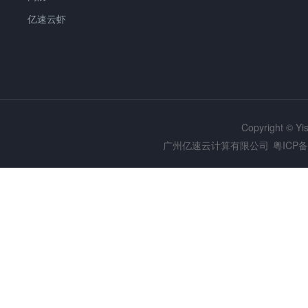
亿速云虾
Copyright © Y
广州亿速云计算有限公司
粤ICP备