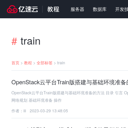
服务器
数据库
开发
train
#
首页
>
教程
>
全部标签
>
train
OpenStack云平台Train版搭建与基础环境
OpenStack云平台Train版搭建与基础环境准备的方法 目录 引言 OpenStack简介 Train版新特性 搭建前的准备工作 硬件需求 软件需求
网络规划 基础环境准备 操作
作者：iii
2023-03-29 13:48:05