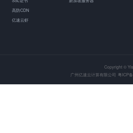
SSL证书
新加坡服务器
高防CDN
亿速云虾
Copyright © Y
广州亿速云计算有限公司
粤ICP备