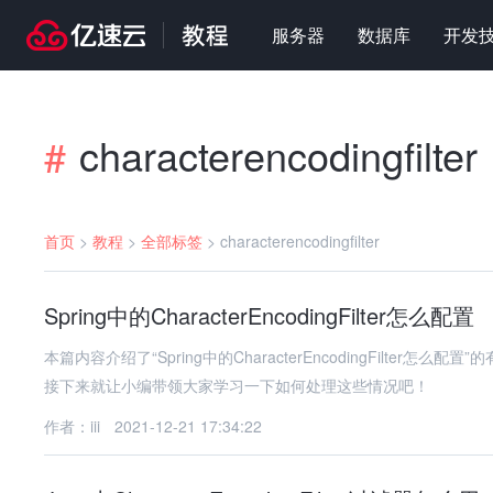
服务器
数据库
开发
characterencodingfilter
#
首页
>
教程
>
全部标签
>
characterencodingfilter
Spring中的CharacterEncodingFilter怎么配置
本篇内容介绍了“Spring中的CharacterEncodingFilt
接下来就让小编带领大家学习一下如何处理这些情况吧！
作者：iii
2021-12-21 17:34:22