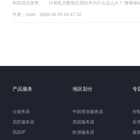
和其就业形势。 计算机大数据应用技术为什么这么火？ 随着移
作者：Leah
2020-06-05 20:47:32
产品服务
地区划分
专
云服务器
中国
香港服务器
控
高防服务器
美国服务器
应
高防IP
欧洲服务器
最