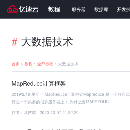
服务器
数据库
开发
大数据技术
#
首页
>
教程
>
全部标签
>
大数据技术
MapReduce计算框架
2019/2/18 星期一 MapReduce计算框架Mapreduce
行在一个集群的很多服务器上； 为什么要MAPREDUC
作者：马吉辉
2020-10-07 21:32:20